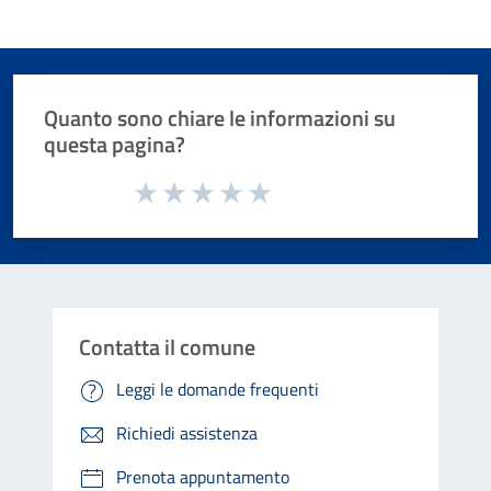
Quanto sono chiare le informazioni su
questa pagina?
Valuta da 1 a 5 stelle la pagina
Valuta 1 stelle su 5
Valuta 2 stelle su 5
Valuta 3 stelle su 5
Valuta 4 stelle su 5
Valuta 5 stelle su 5
Contatta il comune
Leggi le domande frequenti
Richiedi assistenza
Prenota appuntamento