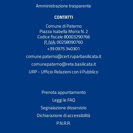
Amministrazione trasparente
CONTATTI
Comune di Paterno
Piazza Isabella Morra N. 2
Codice fiscale 80003290766
P. IVA:
00258090760
+39 0975 340301
comune.paterno@cert.ruparbasilicata.it
comunepaterno@rete.basilicata.it
URP - Ufficio Relazioni con il Pubblico
Prenota appuntamento
Leggi le FAQ
Segnalazione disservizio
Dichiarazione di accessibilità
P.N.R.R.