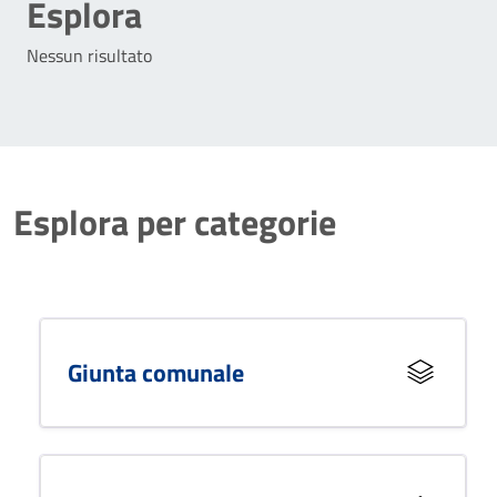
Esplora
Nessun risultato
Esplora per categorie
Giunta comunale