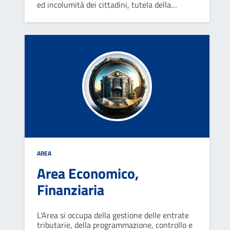
ed incolumità dei cittadini, tutela della
proprietà e sicurezza della circolazione
stradale. Svolge attività di polizia edilizia,
ambientale, commerciale e giudiziaria.
AREA
Area Economico,
Finanziaria
L'Area si occupa della gestione delle entrate
tributarie, della programmazione, controllo e