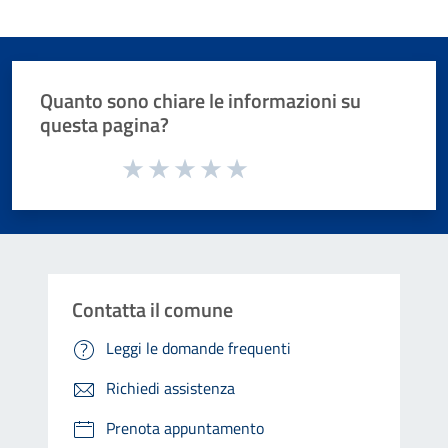
Quanto sono chiare le informazioni su
questa pagina?
Valuta da 1 a 5 stelle la pagina
Valuta 1 stelle su 5
Valuta 2 stelle su 5
Valuta 3 stelle su 5
Valuta 4 stelle su 5
Valuta 5 stelle su 5
Contatta il comune
Leggi le domande frequenti
Richiedi assistenza
Prenota appuntamento