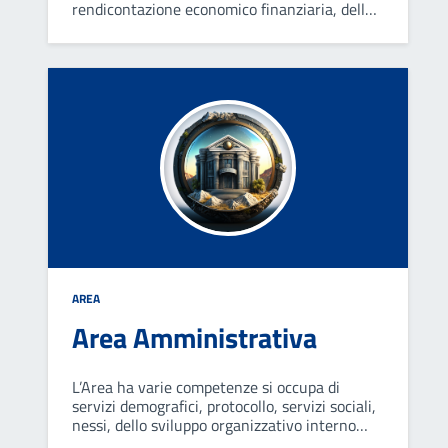
rendicontazione economico finanziaria, della
gestione del bilancio e assolvimento degli
obblighi fiscali e della gestione del
trattamento economico del personale.
AREA
Area Amministrativa
L’Area ha varie competenze si occupa di
servizi demografici, protocollo, servizi sociali,
nessi, dello sviluppo organizzativo interno
della struttura e di fornire supporto agli