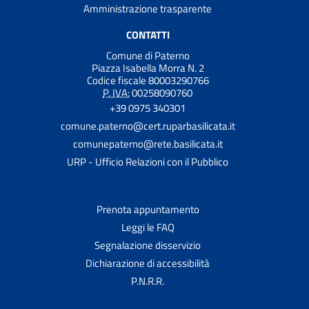
Amministrazione trasparente
CONTATTI
Comune di Paterno
Piazza Isabella Morra N. 2
Codice fiscale 80003290766
P. IVA:
00258090760
+39 0975 340301
comune.paterno@cert.ruparbasilicata.it
comunepaterno@rete.basilicata.it
URP - Ufficio Relazioni con il Pubblico
Prenota appuntamento
Leggi le FAQ
Segnalazione disservizio
Dichiarazione di accessibilità
P.N.R.R.