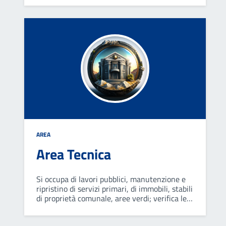
organi di governo e alle altre strutture
dell'ente.
AREA
Area Tecnica
Si occupa di lavori pubblici, manutenzione e
ripristino di servizi primari, di immobili, stabili
di proprietà comunale, aree verdi; verifica le
pratiche edilizie presentate dai privati per
nuove costruzioni o per la ristrutturazione di