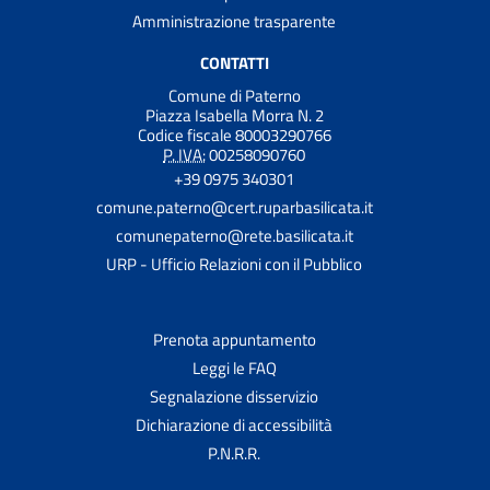
Amministrazione trasparente
CONTATTI
Comune di Paterno
Piazza Isabella Morra N. 2
Codice fiscale 80003290766
P. IVA:
00258090760
+39 0975 340301
comune.paterno@cert.ruparbasilicata.it
comunepaterno@rete.basilicata.it
URP - Ufficio Relazioni con il Pubblico
Prenota appuntamento
Leggi le FAQ
Segnalazione disservizio
Dichiarazione di accessibilità
P.N.R.R.