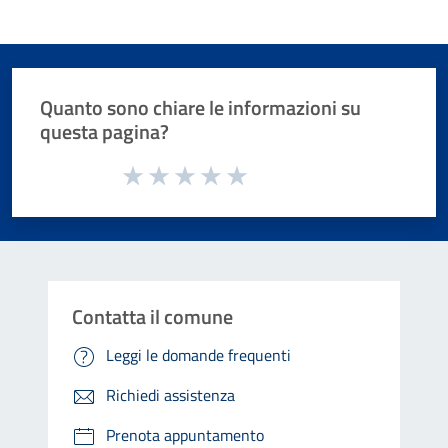
Quanto sono chiare le informazioni su
questa pagina?
Valuta da 1 a 5 stelle la pagina
Valuta 1 stelle su 5
Valuta 2 stelle su 5
Valuta 3 stelle su 5
Valuta 4 stelle su 5
Valuta 5 stelle su 5
Contatta il comune
Leggi le domande frequenti
Richiedi assistenza
Prenota appuntamento