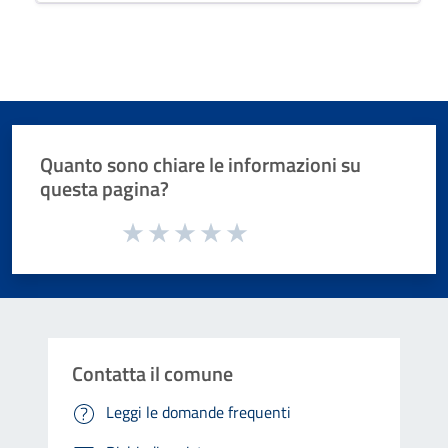
Quanto sono chiare le informazioni su
questa pagina?
Valuta da 1 a 5 stelle la pagina
Valuta 1 stelle su 5
Valuta 2 stelle su 5
Valuta 3 stelle su 5
Valuta 4 stelle su 5
Valuta 5 stelle su 5
Contatta il comune
Leggi le domande frequenti