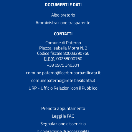
DOCUMENTI E DATI
Albo pretorio
Amministrazione trasparente
CONTATTI
Comune di Paterno
Piazza Isabella Morra N. 2
Codice fiscale 80003290766
P. IVA:
00258090760
+39 0975 340301
comune.paterno@cert.ruparbasilicata.it
comunepaterno@rete.basilicata.it
URP - Ufficio Relazioni con il Pubblico
Prenota appuntamento
Leggi le FAQ
Segnalazione disservizio
Dichiarazione di accessibilità