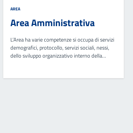
AREA
Area Amministrativa
L’Area ha varie competenze si occupa di servizi
demografici, protocollo, servizi sociali, nessi,
dello sviluppo organizzativo interno della
struttura e di fornire supporto agli organi di
governo e alle altre strutture dell'ente.