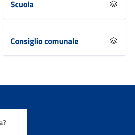
Scuola
Consiglio comunale
a?