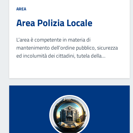
AREA
Area Polizia Locale
L’area è competente in materia di
mantenimento dell’ordine pubblico, sicurezza
ed incolumità dei cittadini, tutela della
proprietà e sicurezza della circolazione stradale.
Svolge attività di polizia edilizia, ambientale,
commerciale e giudiziaria.