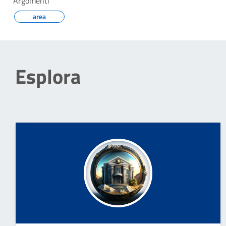
Argomenti
area
Esplora