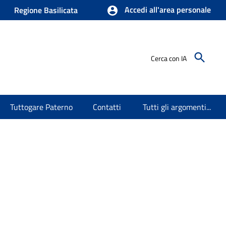
Accedi all'area personale
Regione Basilicata
Cerca con IA
Tuttogare Paterno
Contatti
Tutti gli argomenti...