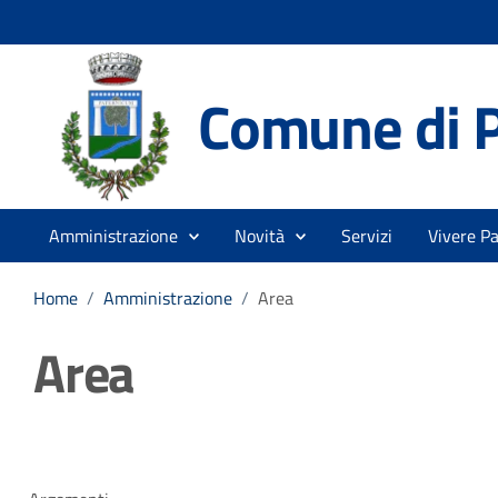
Comune di 
Amministrazione
Novità
Servizi
Vivere P
Home
/
Amministrazione
/
Area
Area