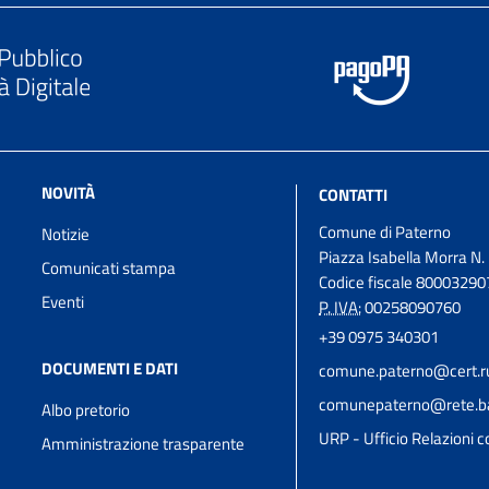
NOVITÀ
CONTATTI
Comune di Paterno
Notizie
Piazza Isabella Morra N.
Comunicati stampa
Codice fiscale 8000329
Eventi
P. IVA:
00258090760
+39 0975 340301
DOCUMENTI E DATI
comune.paterno@cert.rup
comunepaterno@rete.basi
Albo pretorio
URP - Ufficio Relazioni co
Amministrazione trasparente