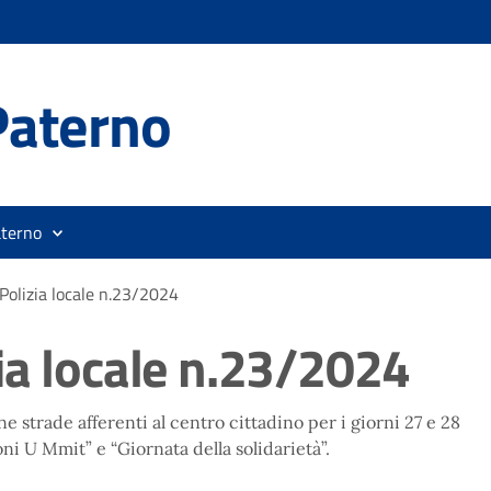
Paterno
aterno
Polizia locale n.23/2024
ia locale n.23/2024
e strade afferenti al centro cittadino per i giorni 27 e 28
ni U Mmit” e “Giornata della solidarietà”.