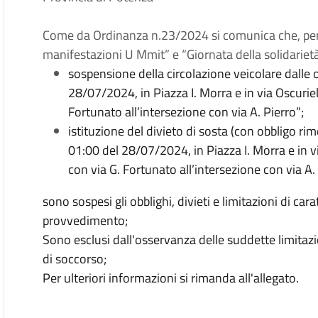
Come da Ordinanza n.23/2024 si comunica che, per i
manifestazioni U Mmit” e “Giornata della solidarietà”,
sospensione della circolazione veicolare dalle
28/07/2024, in Piazza I. Morra e in via Oscuriell
Fortunato all’intersezione con via A. Pierro”;
istituzione del divieto di sosta (con obbligo r
01:00 del 28/07/2024, in Piazza I. Morra e in vi
con via G. Fortunato all’intersezione con via A. 
sono sospesi gli obblighi, divieti e limitazioni di c
provvedimento;
Sono esclusi dall'osservanza delle suddette limitazio
di soccorso;
Per ulteriori informazioni si rimanda all'allegato.