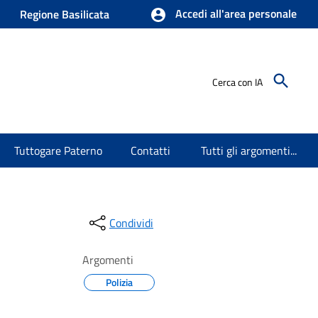
Accedi all'area personale
Regione Basilicata
Cerca con IA
Tuttogare Paterno
Contatti
Tutti gli argomenti...
Condividi
Argomenti
Polizia