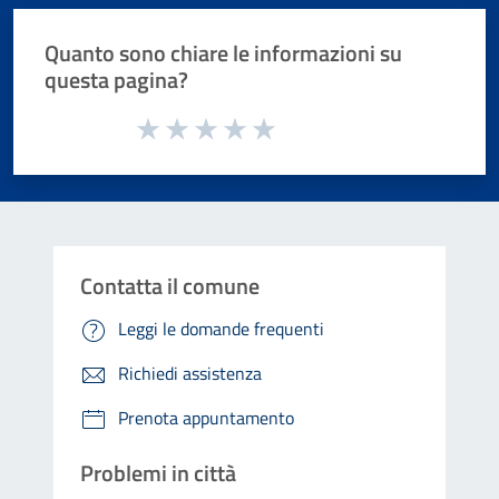
Quanto sono chiare le informazioni su
questa pagina?
Valuta da 1 a 5 stelle la pagina
Valuta 1 stelle su 5
Valuta 2 stelle su 5
Valuta 3 stelle su 5
Valuta 4 stelle su 5
Valuta 5 stelle su 5
Contatta il comune
Leggi le domande frequenti
Richiedi assistenza
Prenota appuntamento
Problemi in città