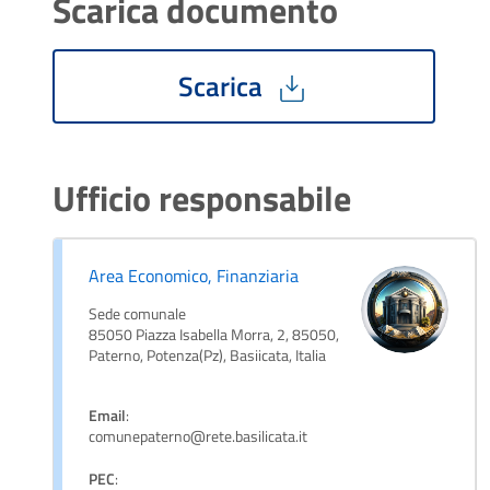
Scarica documento
Scarica
Ufficio responsabile
Area Economico, Finanziaria
Sede comunale
85050 Piazza Isabella Morra, 2, 85050,
Paterno, Potenza(Pz), Basiicata, Italia
Email
:
comunepaterno@rete.basilicata.it
PEC
: