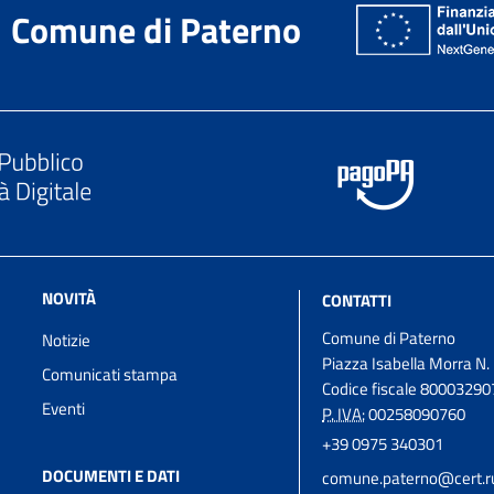
Comune di Paterno
NOVITÀ
CONTATTI
Comune di Paterno
Notizie
Piazza Isabella Morra N.
Comunicati stampa
Codice fiscale 8000329
Eventi
P. IVA:
00258090760
+39 0975 340301
DOCUMENTI E DATI
comune.paterno@cert.rup