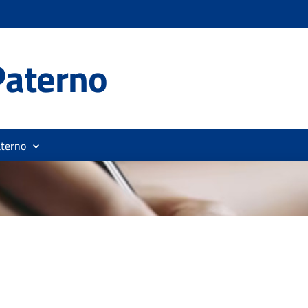
Paterno
aterno