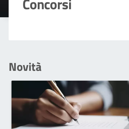
Concorsi
Dettagli della notizia
Novità