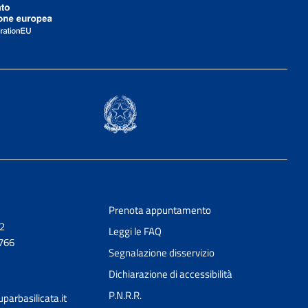
Prenota appuntamento
 2
Leggi le FAQ
0766
Segnalazione disservizio
Dichiarazione di accessibilità
P.N.R.R.
arbasilicata.it