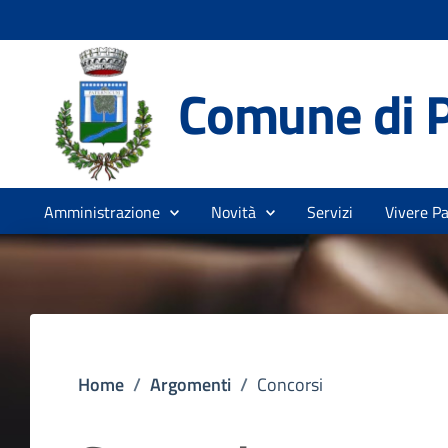
Comune di 
Amministrazione
Novità
Servizi
Vivere P
Home
/
Argomenti
/
Concorsi