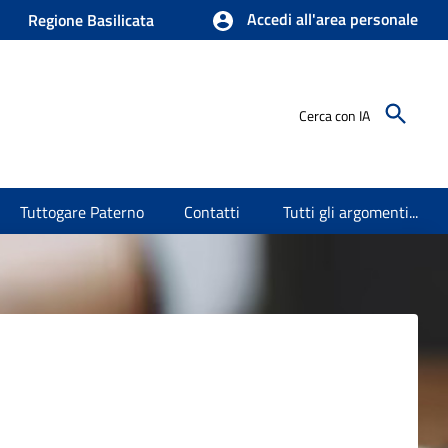
Accedi all'area personale
Regione Basilicata
Cerca con IA
Tuttogare Paterno
Contatti
Tutti gli argomenti...