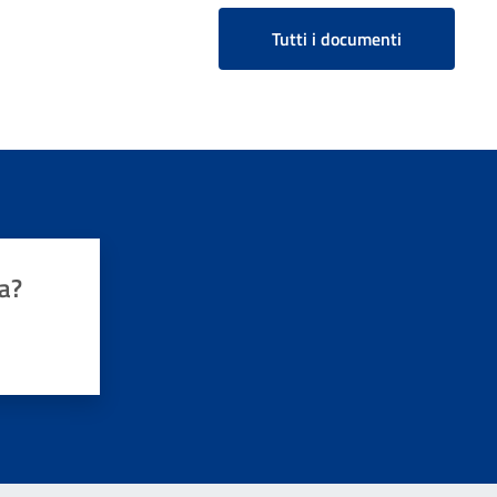
Tutti i documenti
a?