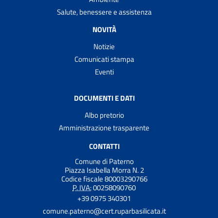
Salute, benessere e assistenza
NOVITÀ
Notizie
Comunicati stampa
Eventi
DOCUMENTI E DATI
Albo pretorio
Amministrazione trasparente
CONTATTI
Comune di Paterno
Piazza Isabella Morra N. 2
Codice fiscale 80003290766
P. IVA:
00258090760
+39 0975 340301
comune.paterno@cert.ruparbasilicata.it