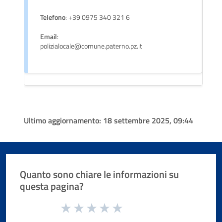
Telefono
: +39 0975 340 321 6
Email
:
polizialocale@comune.paterno.pz.it
Ultimo aggiornamento:
18 settembre 2025, 09:44
Quanto sono chiare le informazioni su
questa pagina?
Valuta da 1 a 5 stelle la pagina
Valuta 1 stelle su 5
Valuta 2 stelle su 5
Valuta 3 stelle su 5
Valuta 4 stelle su 5
Valuta 5 stelle su 5