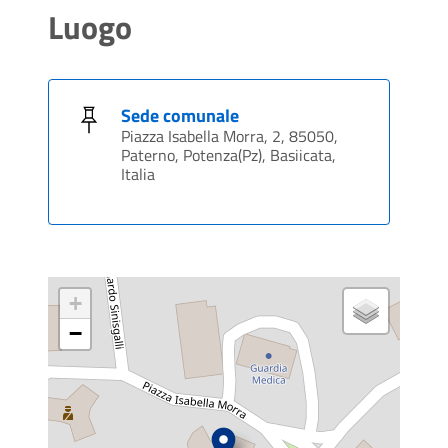
Luogo
Sede comunale
Piazza Isabella Morra, 2, 85050,
Paterno, Potenza(Pz), Basiicata,
Italia
+
−