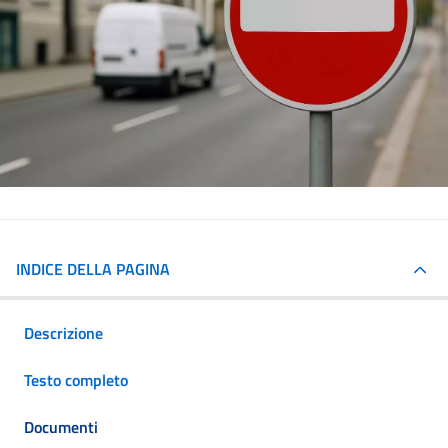
INDICE DELLA PAGINA
Descrizione
Testo completo
Documenti