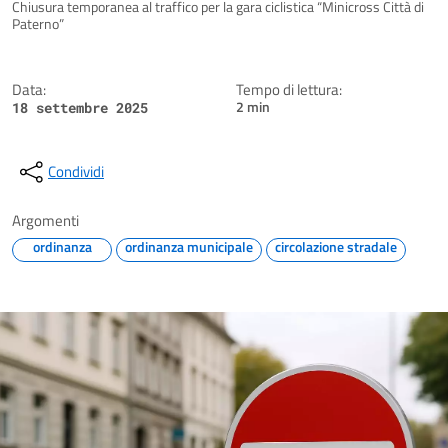
Dettagli della notizia
Chiusura temporanea al traffico per la gara ciclistica “Minicross Città di
Paterno”
Data:
Tempo di lettura:
2 min
18 settembre 2025
Condividi
Argomenti
ordinanza
ordinanza municipale
circolazione stradale