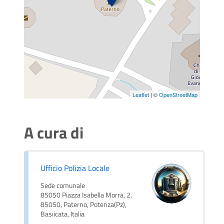
Leaflet
| ©
OpenStreetMap
A cura di
Ufficio Polizia Locale
Sede comunale
85050 Piazza Isabella Morra, 2,
85050, Paterno, Potenza(Pz),
Basiicata, Italia