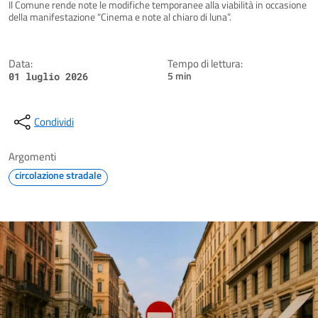
Dettagli della notizia
Il Comune rende note le modifiche temporanee alla viabilità in occasione
della manifestazione “Cinema e note al chiaro di luna”.
Data:
Tempo di lettura:
5 min
01 luglio 2026
Condividi
Argomenti
circolazione stradale