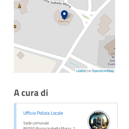
Leaflet
| ©
OpenStreetMap
A cura di
Ufficio Polizia Locale
Sede comunale
85050 Piazza Isabella Morra, 2,