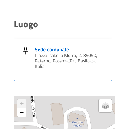
Luogo
Sede comunale
Piazza Isabella Morra, 2, 85050,
Paterno, Potenza(Pz), Basiicata,
Italia
+
−