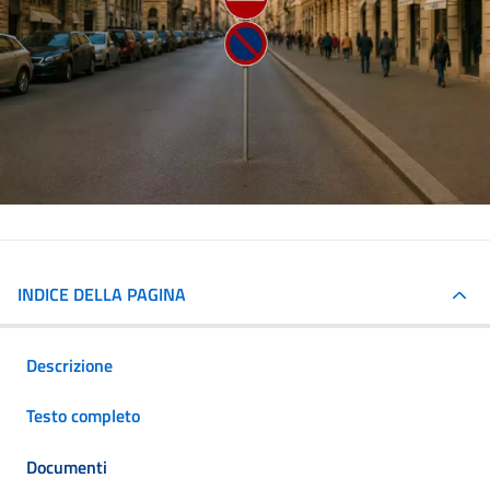
INDICE DELLA PAGINA
Descrizione
Testo completo
Documenti