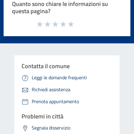
Quanto sono chiare le informazioni su
questa pagina?
Valuta da 1 a 5 stelle la pagina
Valuta 1 stelle su 5
Valuta 2 stelle su 5
Valuta 3 stelle su 5
Valuta 4 stelle su 5
Valuta 5 stelle su 5
Contatta il comune
Leggi le domande frequenti
Richiedi assistenza
Prenota appuntamento
Problemi in città
Segnala disservizio