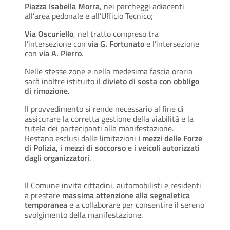
Piazza Isabella Morra
, nei parcheggi adiacenti
all’area pedonale e all’Ufficio Tecnico;
Via Oscuriello
, nel tratto compreso tra
l’intersezione con
via G. Fortunato
e l’intersezione
con
via A. Pierro
.
Nelle stesse zone e nella medesima fascia oraria
sarà inoltre istituito il
divieto di sosta con obbligo
di rimozione
.
Il provvedimento si rende necessario al fine di
assicurare la corretta gestione della viabilità e la
tutela dei partecipanti alla manifestazione.
Restano esclusi dalle limitazioni
i mezzi delle Forze
di Polizia, i mezzi di soccorso e i veicoli autorizzati
dagli organizzatori
.
Il Comune invita cittadini, automobilisti e residenti
a prestare
massima attenzione alla segnaletica
temporanea
e a collaborare per consentire il sereno
svolgimento della manifestazione.