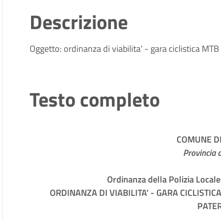
Descrizione
Oggetto: ordinanza di viabilita' - gara ciclistica MT
Testo completo
COMUNE D
Provincia 
Ordinanza della Polizia Local
ORDINANZA DI VIABILITA' - GARA CICLISTIC
PATE