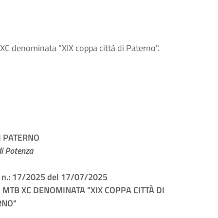
B XC denominata "XIX coppa città di Paterno".
I PATERNO
di Potenza
e n.: 17/2025 del 17/07/2025
A MTB XC DENOMINATA "XIX COPPA CITTÀ DI
RNO"