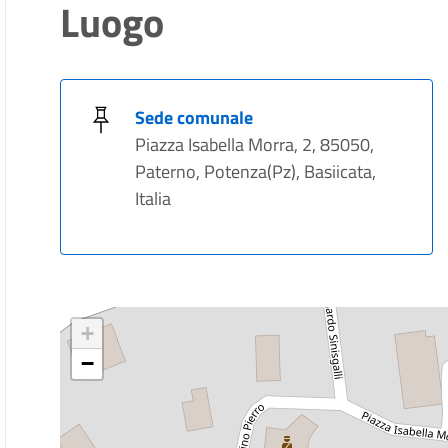
Luogo
Sede comunale
Piazza Isabella Morra, 2, 85050,
Paterno, Potenza(Pz), Basiicata,
Italia
+
−