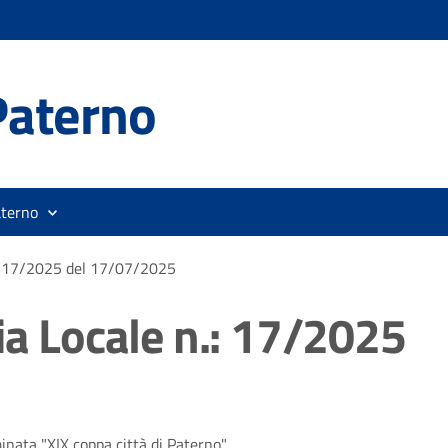
Paterno
aterno
n.: 17/2025 del 17/07/2025
ia Locale n.: 17/2025
inata "XIX coppa città di Paterno".