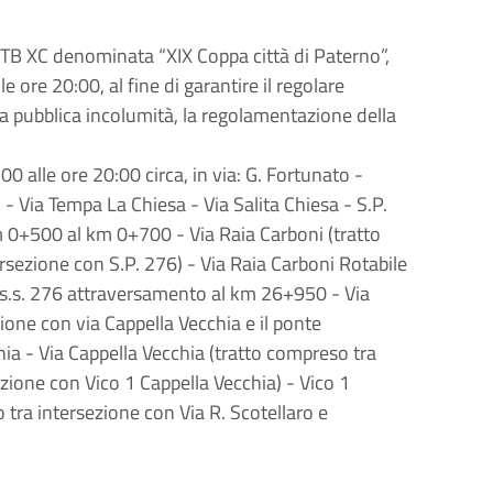
 MTB XC denominata “XIX Coppa città di Paterno”,
e ore 20:00, al fine di garantire il regolare
a pubblica incolumità, la regolamentazione della
4:00 alle ore 20:00 circa, in via: G. Fortunato -
o - Via Tempa La Chiesa - Via Salita Chiesa - S.P.
 0+500 al km 0+700 - Via Raia Carboni (tratto
ersezione con S.P. 276) - Via Raia Carboni Rotabile
ex s.s. 276 attraversamento al km 26+950 - Via
ione con via Cappella Vecchia e il ponte
ia - Via Cappella Vecchia (tratto compreso tra
ezione con Vico 1 Cappella Vecchia) - Vico 1
 tra intersezione con Via R. Scotellaro e