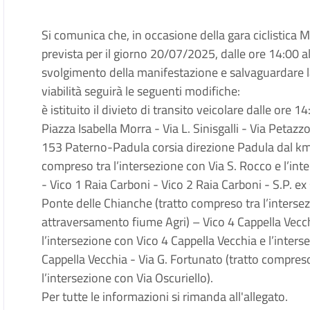
Si comunica che, in occasione della gara ciclistica
prevista per il giorno 20/07/2025, dalle ore 14:00 all
svolgimento della manifestazione e salvaguardare l
viabilità seguirà le seguenti modifiche:
è istituito il divieto di transito veicolare dalle ore 1
Piazza Isabella Morra - Via L. Sinisgalli - Via Petazz
153 Paterno-Padula corsia direzione Padula dal km
compreso tra l’intersezione con Via S. Rocco e l’int
- Vico 1 Raia Carboni - Vico 2 Raia Carboni - S.P. 
Ponte delle Chianche (tratto compreso tra l’intersez
attraversamento fiume Agri) – Vico 4 Cappella Vecch
l’intersezione con Vico 4 Cappella Vecchia e l’inters
Cappella Vecchia - Via G. Fortunato (tratto compreso
l’intersezione con Via Oscuriello).
Per tutte le informazioni si rimanda all'allegato.