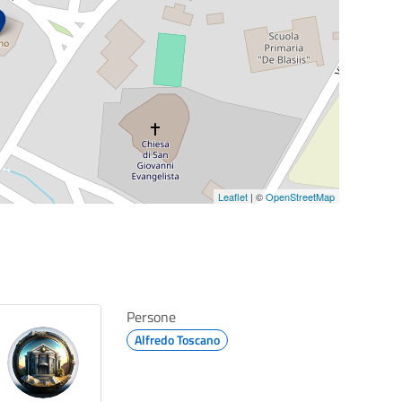
Leaflet
| ©
OpenStreetMap
Persone
Alfredo Toscano