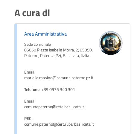
A cura di
Area Amministrativa
Sede comunale
85050 Piazza Isabella Morra, 2, 85050,
Paterno, Potenza(Pz), Basiicata, Italia
Email
:
mariella.masino@comune.paterno.pz.it
Telefono
: +39 0975 340 301
Email
:
comunepaterno@rete.basilicata.it
PEC
:
comune.paterno@cert.ruparbasilicata.it