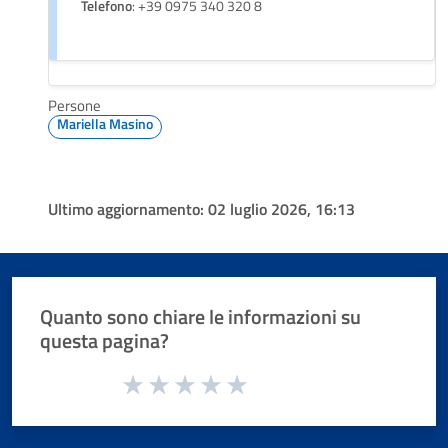
Telefono
: +39 0975 340 320 8
Persone
Mariella Masino
Ultimo aggiornamento:
02 luglio 2026, 16:13
Quanto sono chiare le informazioni su
questa pagina?
Valuta da 1 a 5 stelle la pagina
Valuta 1 stelle su 5
Valuta 2 stelle su 5
Valuta 3 stelle su 5
Valuta 4 stelle su 5
Valuta 5 stelle su 5