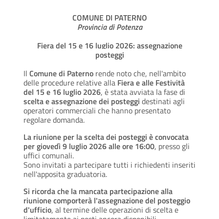
COMUNE DI PATERNO
Provincia di Potenza
Fiera del 15 e 16 luglio 2026: assegnazione
posteggi
Il
Comune di Paterno
rende noto che, nell'ambito
delle procedure relative alla
Fiera e alle Festività
del 15 e 16 luglio 2026
, è stata avviata la fase di
scelta e assegnazione dei posteggi
destinati agli
operatori commerciali che hanno presentato
regolare domanda.
La riunione per la scelta dei posteggi è convocata
per giovedì 9 luglio 2026 alle ore 16:00
, presso gli
uffici comunali.
Sono invitati a partecipare tutti i richiedenti inseriti
nell'apposita graduatoria.
Si ricorda che la mancata partecipazione alla
riunione comporterà l'assegnazione del posteggio
d'ufficio
, al termine delle operazioni di scelta e
limitatamente ai posti ancora disponibili.