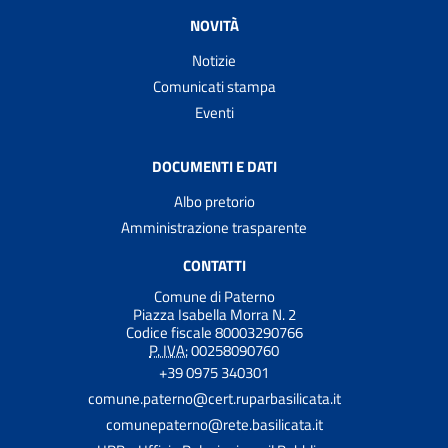
NOVITÀ
Notizie
Comunicati stampa
Eventi
DOCUMENTI E DATI
Albo pretorio
Amministrazione trasparente
CONTATTI
Comune di Paterno
Piazza Isabella Morra N. 2
Codice fiscale 80003290766
P. IVA:
00258090760
+39 0975 340301
comune.paterno@cert.ruparbasilicata.it
comunepaterno@rete.basilicata.it