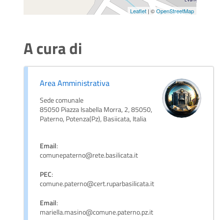
Leaflet
| ©
OpenStreetMap
A cura di
Area Amministrativa
Sede comunale
85050 Piazza Isabella Morra, 2, 85050,
Paterno, Potenza(Pz), Basiicata, Italia
Email
:
comunepaterno@rete.basilicata.it
PEC
:
comune.paterno@cert.ruparbasilicata.it
Email
:
mariella.masino@comune.paterno.pz.it