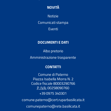
NOVITÀ
Notizie
Comunicati stampa
Eventi
DOCUMENTI E DATI
Albo pretorio
Amministrazione trasparente
CONTATTI
Comune di Paterno
Piazza Isabella Morra N. 2
Codice fiscale 80003290766
P. IVA:
00258090760
+39 0975 340301
comune.paterno@cert.ruparbasilicata.it
comunepaterno@rete.basilicata.it