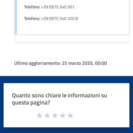
Telefono
: +39 0975 340 301
Telefono
: +39 0975 340 320 8
Ultimo aggiornamento:
25 marzo 2020, 00:00
Quanto sono chiare le informazioni su
questa pagina?
Valuta da 1 a 5 stelle la pagina
Valuta 1 stelle su 5
Valuta 2 stelle su 5
Valuta 3 stelle su 5
Valuta 4 stelle su 5
Valuta 5 stelle su 5