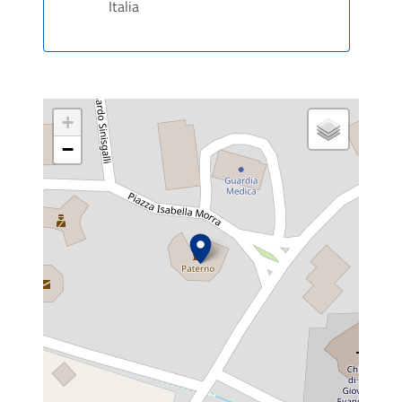
Italia
+
−