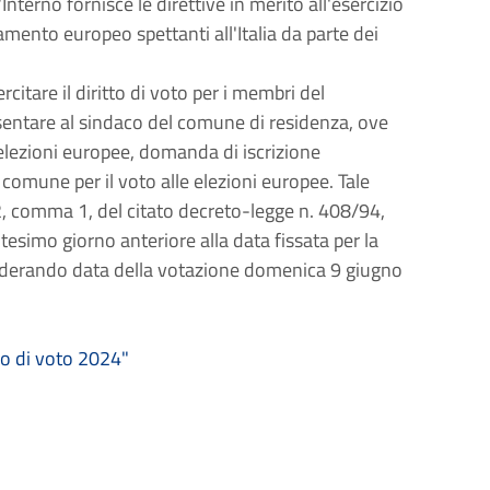
nterno fornisce le direttive in merito all'esercizio
lamento europeo spettanti all'Italia da parte dei
ercitare il diritto di voto per i membri del
sentare al sindaco del comune di residenza, ove
 elezioni europee, domanda di iscrizione
o comune per il voto alle elezioni europee. Tale
2, comma 1, del citato decreto-legge n. 408/94,
tesimo giorno anteriore alla data fissata per la
derando data della votazione domenica 9 giugno
io di voto 2024"