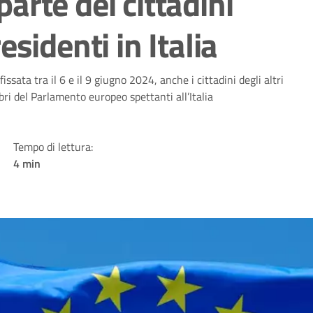
 parte dei cittadini
sidenti in Italia
sata tra il 6 e il 9 giugno 2024, anche i cittadini degli altri
ri del Parlamento europeo spettanti all’Italia
Tempo di lettura:
4 min