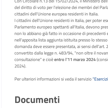
Con Circolare n.13 del 15/02/2024, il Ministero dell'I
del diritto di voto per l'elezione dei membri del Par
cittadini dell'Unione europea residenti in Italia.
I cittadini dell'Unione residenti in Italia, per poter es
Parlamento europeo spettanti all'Italia, devono pre
non lo abbiano già fatto in occasione di precedenti
nell'apposita lista aggiunta istituita presso lo stess
domanda deve essere presentata, ai sensi dell'art. 
convertito dalla legge n. 483/94, "non oltre il novan
consultazione" e cioè
entro l'11 marzo 2024
(consi
2024).
Per ulteriori informazioni si veda il servizio
"Eserciz
Documenti