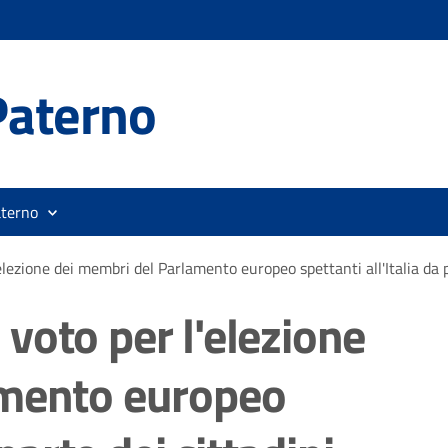
Paterno
aterno
l'elezione dei membri del Parlamento europeo spettanti all'Italia da p
i voto per l'elezione
amento europeo