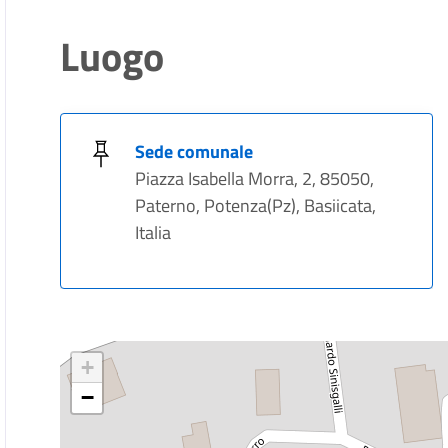
Luogo
Sede comunale
Piazza Isabella Morra, 2, 85050,
Paterno, Potenza(Pz), Basiicata,
Italia
+
−