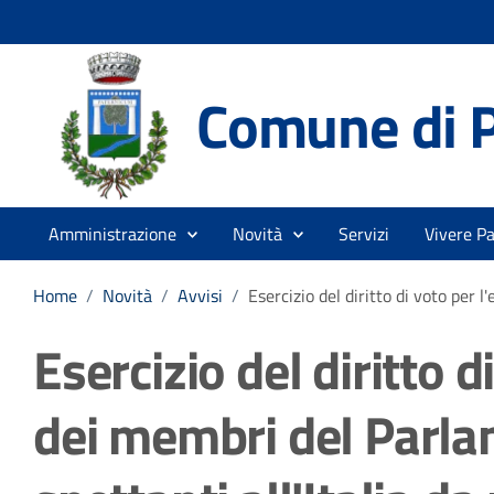
Comune di 
Amministrazione
Novità
Servizi
Vivere P
Home
/
Novità
/
Avvisi
/
Esercizio del diritto di voto per 
Esercizio del diritto d
dei membri del Parl