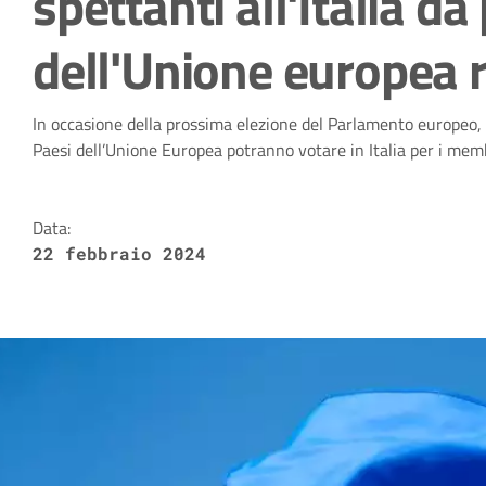
spettanti all'Italia da
dell'Unione europea re
Dettagli della notizia
In occasione della prossima elezione del Parlamento europeo, fis
Paesi dell’Unione Europea potranno votare in Italia per i memb
Data:
22 febbraio 2024