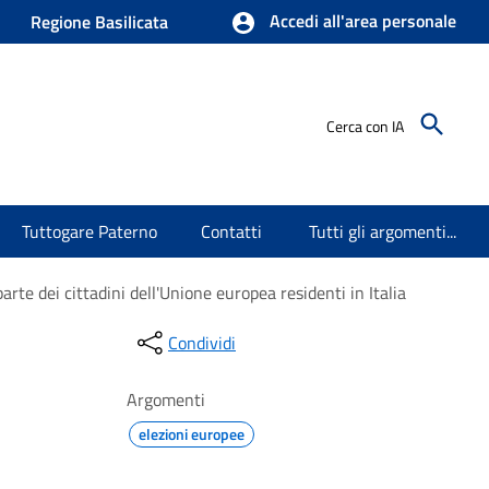
Accedi all'area personale
Regione Basilicata
Cerca con IA
Tuttogare Paterno
Contatti
Tutti gli argomenti...
arte dei cittadini dell'Unione europea residenti in Italia
Condividi
Argomenti
elezioni europee