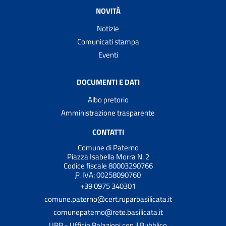
NOVITÀ
Notizie
Comunicati stampa
Eventi
DOCUMENTI E DATI
Albo pretorio
Amministrazione trasparente
CONTATTI
Comune di Paterno
Piazza Isabella Morra N. 2
Codice fiscale 80003290766
P. IVA:
00258090760
+39 0975 340301
comune.paterno@cert.ruparbasilicata.it
comunepaterno@rete.basilicata.it
URP - Ufficio Relazioni con il Pubblico