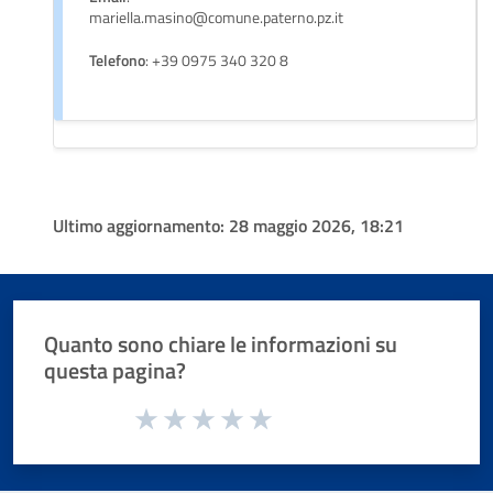
mariella.masino@comune.paterno.pz.it
Telefono
: +39 0975 340 320 8
Ultimo aggiornamento:
28 maggio 2026, 18:21
Quanto sono chiare le informazioni su
questa pagina?
Valuta da 1 a 5 stelle la pagina
Valuta 1 stelle su 5
Valuta 2 stelle su 5
Valuta 3 stelle su 5
Valuta 4 stelle su 5
Valuta 5 stelle su 5