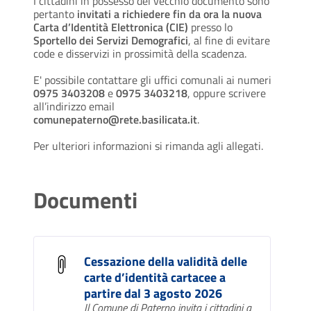
I cittadini in possesso del vecchio documento sono
pertanto
invitati a richiedere fin da ora la nuova
Carta d’Identità Elettronica (CIE)
presso lo
Sportello dei Servizi Demografici
, al fine di evitare
code e disservizi in prossimità della scadenza.
E' possibile contattare gli uffici comunali ai numeri
0975 3403208
e
0975 3403218
, oppure scrivere
all’indirizzo email
comunepaterno@rete.basilicata.it
.
Per ulteriori informazioni si rimanda agli allegati.
Documenti
Cessazione della validità delle
carte d’identità cartacee a
partire dal 3 agosto 2026
Il Comune di Paterno invita i cittadini a