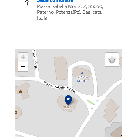
Piazza Isabella Morra, 2, 85050,
Paterno, Potenza(Pz), Basiicata,
Italia
+
−