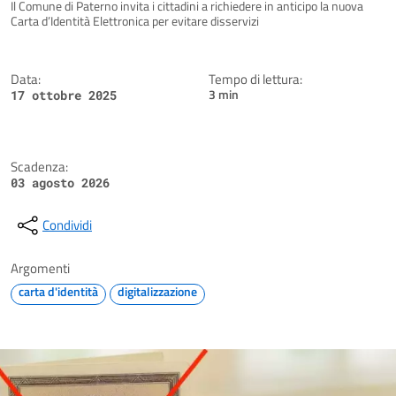
Dettagli della notizia
Il Comune di Paterno invita i cittadini a richiedere in anticipo la nuova
Carta d’Identità Elettronica per evitare disservizi
Data:
Tempo di lettura:
3 min
17 ottobre 2025
Scadenza:
03 agosto 2026
Condividi
Argomenti
carta d'identità
digitalizzazione