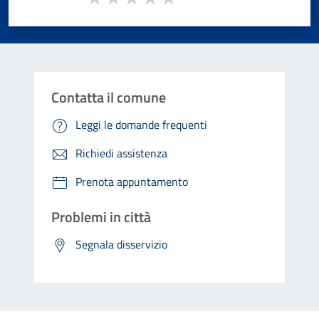
Valuta 1 stelle su 5
Valuta 2 stelle su 5
Valuta 3 stelle su 5
Valuta 4 stelle su 5
Valuta 5 stelle su 5
Contatta il comune
Leggi le domande frequenti
Richiedi assistenza
Prenota appuntamento
Problemi in città
Segnala disservizio