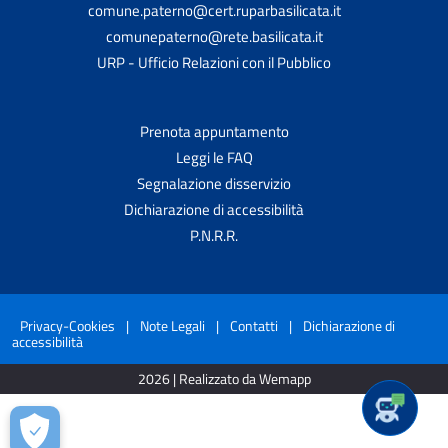
comune.paterno@cert.ruparbasilicata.it
comunepaterno@rete.basilicata.it
URP - Ufficio Relazioni con il Pubblico
Prenota appuntamento
Leggi le FAQ
Segnalazione disservizio
Dichiarazione di accessibilità
P.N.R.R.
Privacy-Cookies
|
Note Legali
|
Contatti
|
Dichiarazione di
accessibilità
2026 | Realizzato da Wemapp