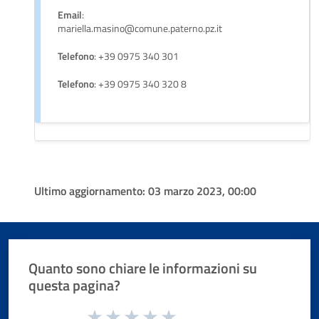
Email
:
mariella.masino@comune.paterno.pz.it
Telefono
: +39 0975 340 301
Telefono
: +39 0975 340 320 8
Ultimo aggiornamento:
03 marzo 2023, 00:00
Quanto sono chiare le informazioni su
questa pagina?
Valuta da 1 a 5 stelle la pagina