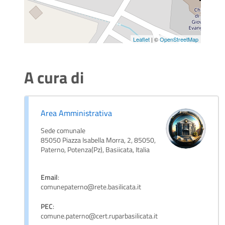
Leaflet
| ©
OpenStreetMap
A cura di
Area Amministrativa
Sede comunale
85050 Piazza Isabella Morra, 2, 85050,
Paterno, Potenza(Pz), Basiicata, Italia
Email
:
comunepaterno@rete.basilicata.it
PEC
:
comune.paterno@cert.ruparbasilicata.it