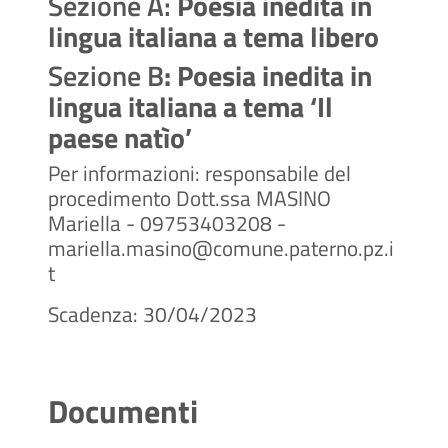
Sezione A:
Poesia inedita in
lingua italiana a tema libero
Sezione B
: Poesia inedita in
lingua italiana a tema ‘Il
paese natìo’
Per informazioni: responsabile del
procedimento Dott.ssa MASINO
Mariella - 09753403208 -
mariella.masino@comune.paterno.pz.i
t
Scadenza: 30/04/2023
Documenti