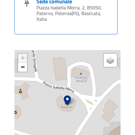
Sede comunale
Piazza Isabella Morra, 2, 85050,
Paterno, Potenza(Pz), Basiicata,
Italia
+
−