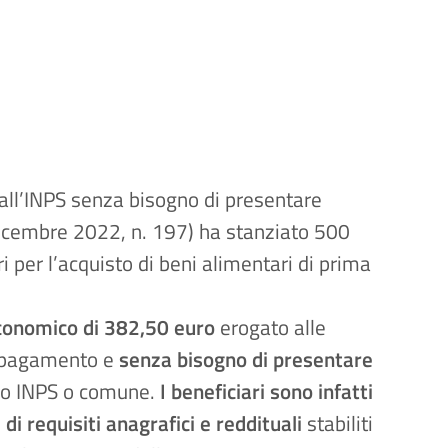
dall’INPS senza bisogno di presentare
dicembre 2022, n. 197) ha stanziato 500
ri per l’acquisto di beni alimentari di prima
conomico di 382,50 euro
erogato alle
di pagamento e
senza bisogno di presentare
sso INPS o comune.
I beneficiari sono infatti
di requisiti anagrafici e reddituali
stabiliti