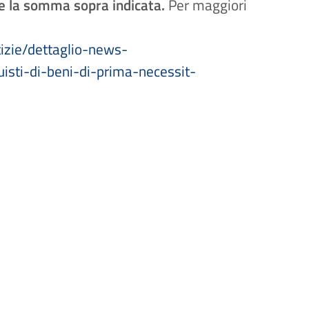
e la somma sopra indicata.
Per maggiori
tizie/dettaglio-news-
isti-di-beni-di-prima-necessit-