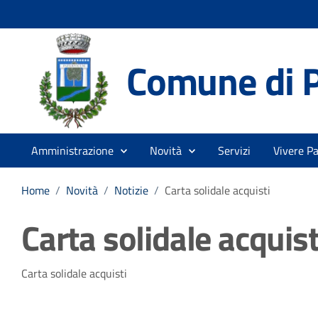
Comune di 
Amministrazione
Novità
Servizi
Vivere P
Home
/
Novità
/
Notizie
/
Carta solidale acquisti
Carta solidale acquist
Dettagli della notizia
Carta solidale acquisti