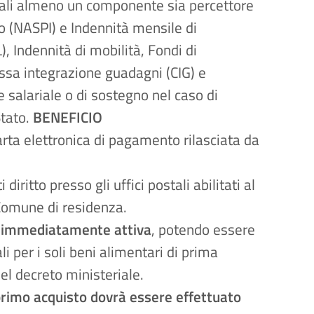
 quali almeno un componente sia percettore
o (NASPI) e Indennità mensile di
, Indennità di mobilità, Fondi di
Cassa integrazione guadagni (CIG) e
e salariale o di sostegno nel caso di
Stato.
BENEFICIO
arta elettronica di pagamento rilasciata da
iritto presso gli uffici postali abilitati al
 Comune di residenza.
 è immediatamente attiva
, potendo essere
li per i soli beni alimentari di prima
el decreto ministeriale.
 primo acquisto dovrà essere effettuato