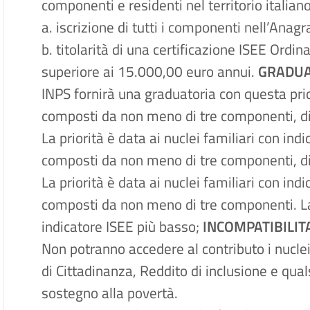
componenti e residenti nel territorio italian
a. iscrizione di tutti i componenti nell’Ana
b. titolarità di una certificazione ISEE Ordina
superiore ai 15.000,00 euro annui.
GRADUA
INPS fornirà una graduatoria con questa pri
composti da non meno di tre componenti, di
La priorità è data ai nuclei familiari con in
composti da non meno di tre componenti, di
La priorità è data ai nuclei familiari con in
composti da non meno di tre componenti. La p
indicatore ISEE più basso;
INCOMPATIBILIT
Non potranno accedere al contributo i nuclei 
di Cittadinanza, Reddito di inclusione e qual
sostegno alla povertà.