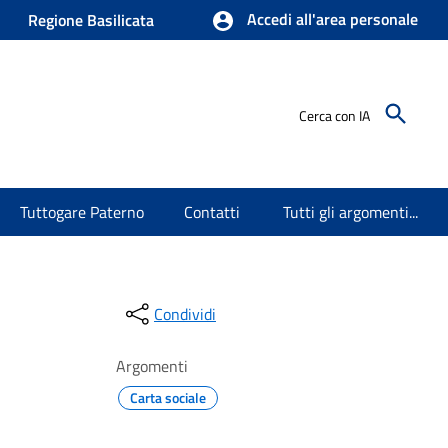
Accedi all'area personale
Regione Basilicata
Cerca con IA
Tuttogare Paterno
Contatti
Tutti gli argomenti...
Condividi
Argomenti
Carta sociale