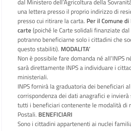
dal Ministero dell’Agricoltura della Sovrani
una lettera presso il proprio indirizzo di res
presso cui ritirare la carta.
Per il Comune di 
carte
(poiché le Carte solidali finanziate d
potranno beneficiarne solo i cittadini che 
questo stabiliti).
MODALITA’
Non è possibile fare domanda né all’INPS n
sarà direttamente INPS a individuare i cittadi
ministeriali.
INPS fornirà la graduatoria dei beneficiari a
corrispondenza dei dati anagrafici e invie
tutti i beneficiari contenente le modalità di r
Postali.
BENEFICIARI
Sono i cittadini appartenenti ai nuclei fami