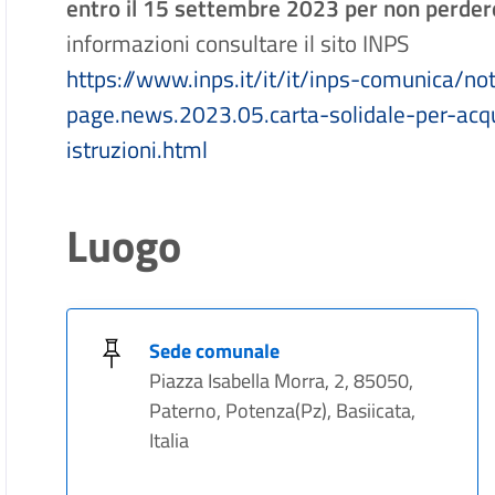
entro il 15 settembre 2023 per non perder
informazioni consultare il sito INPS
https://www.inps.it/it/it/inps-comunica/no
page.news.2023.05.carta-solidale-per-acqu
istruzioni.html
Luogo
Sede comunale
Piazza Isabella Morra, 2, 85050,
Paterno, Potenza(Pz), Basiicata,
Italia