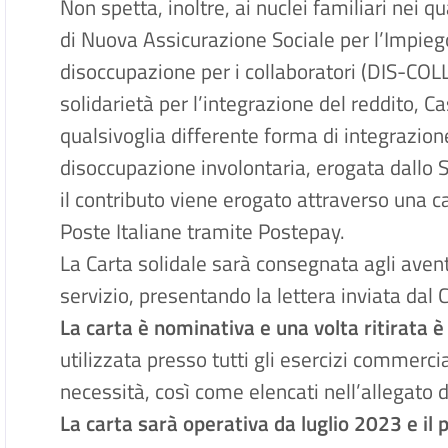
Non spetta, inoltre, ai nuclei familiari nei
di Nuova Assicurazione Sociale per l’Impieg
disoccupazione per i collaboratori (DIS-COLL)
solidarietà per l’integrazione del reddito, 
qualsivoglia differente forma di integrazion
disoccupazione involontaria, erogata dallo 
il contributo viene erogato attraverso una c
Poste Italiane tramite Postepay.
La Carta solidale sarà consegnata agli aventi d
servizio, presentando la lettera inviata dal
La carta è nominativa e una volta ritirata
utilizzata presso tutti gli esercizi commercia
necessità, così come elencati nell’allegato d
La carta sarà operativa da luglio 2023 e il