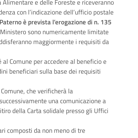
tà Alimentare e delle Foreste e riceveranno
idenza con l’indicazione dell’ufficio postale
Paterno è prevista l’erogazione di n. 135
al Ministero sono numericamente limitate
soddisferanno maggiormente i requisiti da
é al Comune per accedere al beneficio e
ni beneficiari sulla base dei requisiti
l Comune, che verificherà la
rà successivamente una comunicazione a
itiro della Carta solidale presso gli Uffici
liari composti da non meno di tre