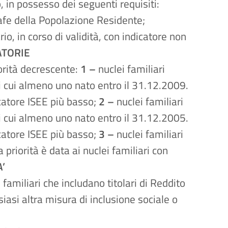
o, in possesso dei seguenti requisiti:
grafe della Popolazione Residente;
rio, in corso di validità, con indicatore non
TORIE
orità decrescente:
1 –
nuclei familiari
 cui almeno uno nato entro il 31.12.2009.
dicatore ISEE più basso;
2 –
nuclei familiari
 cui almeno uno nato entro il 31.12.2005.
dicatore ISEE più basso;
3 –
nuclei familiari
riorità è data ai nuclei familiari con
A’
familiari che includano titolari di Reddito
siasi altra misura di inclusione sociale o